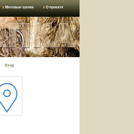
Меховые шапки
О проекте
Вход