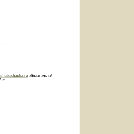
shubashapka.ru
обязательна!
/a>