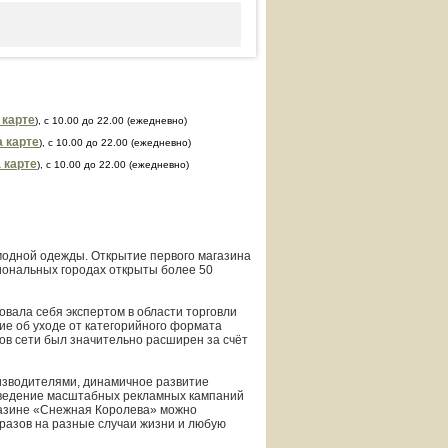
 карте
), с 10.00 до 22.00 (ежедневно)
а карте
), с 10.00 до 22.00 (ежедневно)
 карте
), с 10.00 до 22.00 (ежедневно)
одной одежды. Открытие первого магазина
гиональных городах открыты более 50
вала себя экспертом в области торговли
ие об уходе от категорийного формата
нов сети был значительно расширен за счёт
изводителями, динамичное развитие
оведение масштабных рекламных кампаний
газине «Снежная Королева» можно
разов на разные случаи жизни и любую