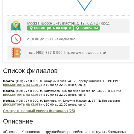
Москва, шоссе Энтузиастов, д. 12, к. 2, ТЦ Город
посмотреть на карте
филиалы
с 10.00 до 22.00 (ежедневно)
тел.: (495) 777-8-999, http://www.snowqueen.ru/
Список филиалов
Москва
, (495) 777-8-999, м. Академическая, ул. Б. Черемушкинская, 1, ТРЦ РИО
посмотреть на карте
(
), с 10.00 до 22.00 (ежедневно)
Москва
, (495) 777-8-999, м. Алтуфьево, Дмитровское шоссе, вл. 163 А, ТРЦ РИО
посмотреть на карте
(
), с 10.00 до 22.00 (ежедневно)
Москва
, (495) 777-8-999, м. Беляево, ул. Миклухо-Маклая, д. 37, ТЦ Перекресток
посмотреть на карте
(
), с 10.00 до 22.00 (ежедневно)
Смотреть полный список филиалов (25)
Описание
«Снежная Королева» — крупнейшая российская сеть мультибрендовых