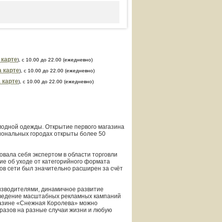
 карте
), с 10.00 до 22.00 (ежедневно)
а карте
), с 10.00 до 22.00 (ежедневно)
 карте
), с 10.00 до 22.00 (ежедневно)
одной одежды. Открытие первого магазина
гиональных городах открыты более 50
вала себя экспертом в области торговли
ие об уходе от категорийного формата
нов сети был значительно расширен за счёт
изводителями, динамичное развитие
оведение масштабных рекламных кампаний
газине «Снежная Королева» можно
разов на разные случаи жизни и любую