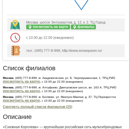
Москва, шоссе Энтузиастов, д. 12, к. 2, ТЦ Город
посмотреть на карте
филиалы
с 10.00 до 22.00 (ежедневно)
тел.: (495) 777-8-999, http://www.snowqueen.ru/
Список филиалов
Москва
, (495) 777-8-999, м. Академическая, ул. Б. Черемушкинская, 1, ТРЦ РИО
посмотреть на карте
(
), с 10.00 до 22.00 (ежедневно)
Москва
, (495) 777-8-999, м. Алтуфьево, Дмитровское шоссе, вл. 163 А, ТРЦ РИО
посмотреть на карте
(
), с 10.00 до 22.00 (ежедневно)
Москва
, (495) 777-8-999, м. Беляево, ул. Миклухо-Маклая, д. 37, ТЦ Перекресток
посмотреть на карте
(
), с 10.00 до 22.00 (ежедневно)
Смотреть полный список филиалов (25)
Описание
«Снежная Королева» — крупнейшая российская сеть мультибрендовых