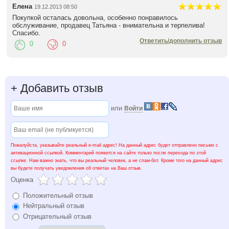
Елена
19.12.2013 08:50
Покупкой осталась довольна, особенно понравилось
обслуживание, продавец Татьяна - внимательна и терпелива!
Спасибо.
Ответить/дополнить отзыв
0
0
+
Добавить отзыв
или
Войти
Пожалуйста, указывайте реальный e-mail адрес! На данный адрес будет отправлено письмо с
активационной ссылкой. Комментарий появится на сайте только после перехода по этой
ссылке. Нам важно знать, что вы реальный человек, а не спам-бот. Кроме того на данный адрес
вы будете получать уведомления об ответах на Ваш отзыв.
Оценка
Положительный отзыв
Нейтральный отзыв
Отрицательный отзыв