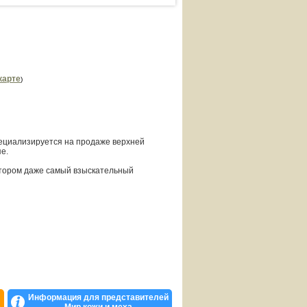
карте
)
специализируется на продаже верхней
е.
 котором даже самый взыскательный
Информация для представителей