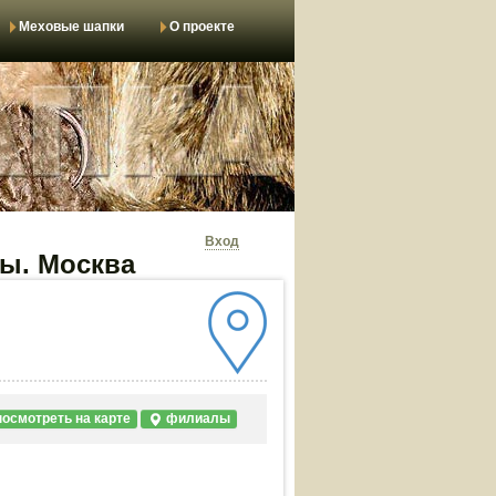
Меховые шапки
О проекте
Вход
вы. Москва
осмотреть на карте
филиалы