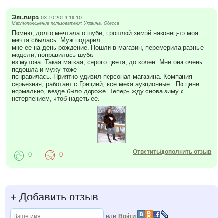
Эльвира
03.10.2014 18:10
Местоположение пользователя: Украина, Одесса
Помню, долго мечтала о шубе, прошлой зимой наконец-то моя
мечта сбылась. Муж подарил
мне ее на день рождение. Пошли в магазин, перемерила разные
модели, понравилась шуба
из мутона. Такая мягкая, серого цвета, до колен. Мне она очень
подошла и мужу тоже
понравилась. Приятно удивил персонал магазина. Компания
серьезная, работает с Грецией, все меха аукционные. По цене
нормально, везде было дороже. Теперь жду снова зиму с
нетерпением, чтоб надеть ее.
Ответить/дополнить отзыв
0
0
+
Добавить отзыв
или
Войти