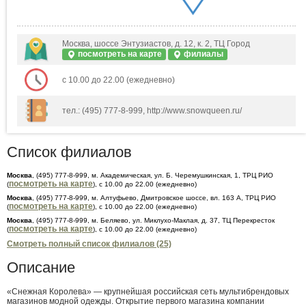
Москва, шоссе Энтузиастов, д. 12, к. 2, ТЦ Город
посмотреть на карте
филиалы
с 10.00 до 22.00 (ежедневно)
тел.: (495) 777-8-999, http://www.snowqueen.ru/
Список филиалов
Москва
, (495) 777-8-999, м. Академическая, ул. Б. Черемушкинская, 1, ТРЦ РИО
посмотреть на карте
(
), с 10.00 до 22.00 (ежедневно)
Москва
, (495) 777-8-999, м. Алтуфьево, Дмитровское шоссе, вл. 163 А, ТРЦ РИО
посмотреть на карте
(
), с 10.00 до 22.00 (ежедневно)
Москва
, (495) 777-8-999, м. Беляево, ул. Миклухо-Маклая, д. 37, ТЦ Перекресток
посмотреть на карте
(
), с 10.00 до 22.00 (ежедневно)
Смотреть полный список филиалов (25)
Описание
«Снежная Королева» — крупнейшая российская сеть мультибрендовых
магазинов модной одежды. Открытие первого магазина компании