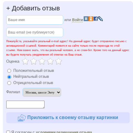
+
Добавить отзыв
или
Войти
Пожалуйста, указывайте реальный e-mail адрес! На данный адрес будет отправлено письмо с
активационной ссылкой. Комментарий появится на сайте только после перехода по этой
ссылке. Нам важно знать, что вы реальный человек, а не спам-бот. Кроме того на данный адрес
вы будете получать уведомления об ответах на Ваш отзыв.
Оценка
Положительный отзыв
Нейтральный отзыв
Отрицательный отзыв
Филиал
Приложить к своему отзыву картинки
Я согласен с
условиями размещения отзыва