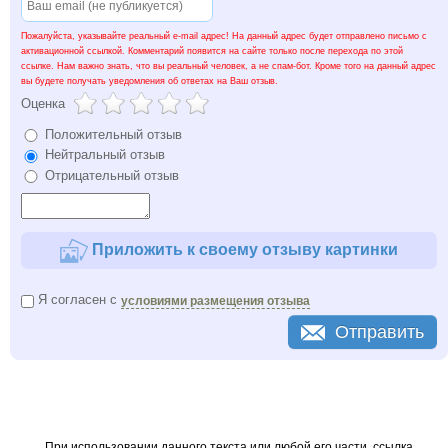
Пожалуйста, указывайте реальный e-mail адрес! На данный адрес будет отправлено письмо с
активационной ссылкой. Комментарий появится на сайте только после перехода по этой
ссылке. Нам важно знать, что вы реальный человек, а не спам-бот. Кроме того на данный адрес
вы будете получать уведомления об ответах на Ваш отзыв.
Оценка
Положительный отзыв
Нейтральный отзыв
Отрицательный отзыв
Приложить к своему отзыву картинки
Я согласен с
условиями размещения отзыва
Отправить
При использовании данного текста или любой его части, ссылка