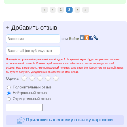
«
‹
1
2
›
»
+
Добавить отзыв
или
Войти
Пожалуйста, указывайте реальный e-mail адрес! На данный адрес будет отправлено письмо с
активационной ссылкой. Комментарий появится на сайте только после перехода по этой
ссылке. Нам важно знать, что вы реальный человек, а не спам-бот. Кроме того на данный адрес
вы будете получать уведомления об ответах на Ваш отзыв.
Оценка
Положительный отзыв
Нейтральный отзыв
Отрицательный отзыв
Приложить к своему отзыву картинки