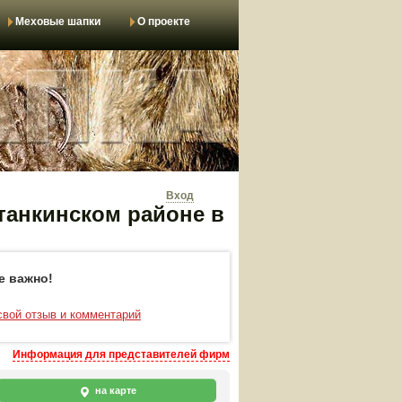
Меховые шапки
О проекте
Вход
танкинском районе в
е важно!
свой отзыв и комментарий
Информация для представителей фирм
на карте