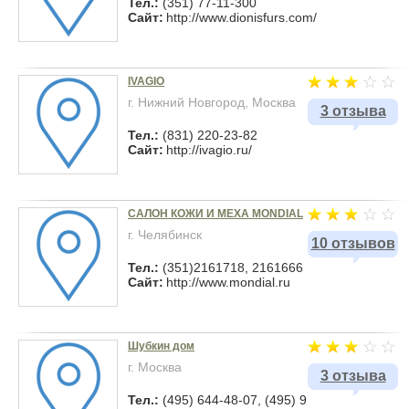
Тел.:
(351) 77-11-300
Сайт:
http://www.dionisfurs.com/
IVAGIO
г. Нижний Новгород, Москва
3 отзыва
Тел.:
(831) 220-23-82
Сайт:
http://ivagio.ru/
САЛОН КОЖИ И МЕХА MONDIAL
г. Челябинск
10 отзывов
Тел.:
(351)2161718, 2161666
Сайт:
http://www.mondial.ru
Шубкин дом
г. Москва
3 отзыва
Тел.:
(495) 644-48-07, (495) 9