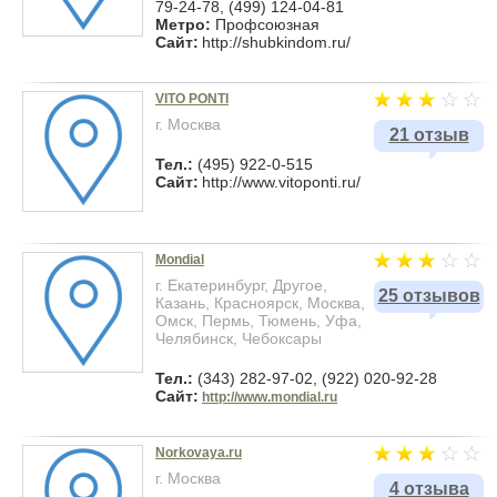
79-24-78, (499) 124-04-81
Метро:
Профсоюзная
Сайт:
http://shubkindom.ru/
VITO PONTI
г. Москва
21 отзыв
Тел.:
(495) 922-0-515
Сайт:
http://www.vitoponti.ru/
Mondial
г. Екатеринбург, Другое,
25 отзывов
Казань, Красноярск, Москва,
Омск, Пермь, Тюмень, Уфа,
Челябинск, Чебоксары
Тел.:
(343) 282-97-02, (922) 020-92-28
Сайт:
http://www.mondial.ru
Norkovaya.ru
г. Москва
4 отзыва