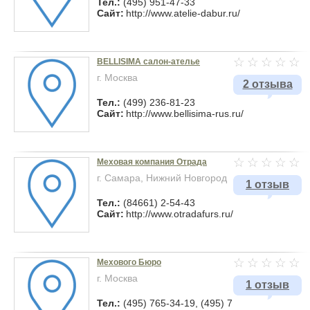
Тел.:
(495) 951-47-33
Сайт:
http://www.atelie-dabur.ru/
BELLISIMA салон-ателье
г. Москва
2 отзыва
Тел.:
(499) 236-81-23
Сайт:
http://www.bellisima-rus.ru/
Меховая компания Отрада
г. Самара, Нижний Новгород
1 отзыв
Тел.:
(84661) 2-54-43
Сайт:
http://www.otradafurs.ru/
Мехового Бюро
г. Москва
1 отзыв
Тел.:
(495) 765-34-19, (495) 7