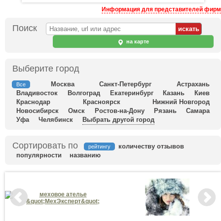
Информация для представителей фирм
Поиск
на карте
Выберите город
Москва
Санкт-Петербург
Астрахань
Все
Владивосток
Волгоград
Екатеринбург
Казань
Киев
Краснодар
Красноярск
Нижний Новгород
Новосибирск
Омск
Ростов-на-Дону
Рязань
Самара
Уфа
Челябинск
Выбрать другой город
Сортировать по
количеству отзывов
рейтингу
популярности
названию