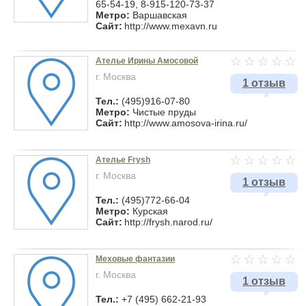
65-54-19, 8-915-120-73-37
Метро:
Варшавская
Сайт:
http://www.mexavn.ru
Ателье Ирины Амосовой
г. Москва
1 отзыв
Тел.:
(495)916-07-80
Метро:
Чистые пруды
Сайт:
http://www.amosova-irina.ru/
Ателье Frysh
г. Москва
1 отзыв
Тел.:
(495)772-66-04
Метро:
Курская
Сайт:
http://frysh.narod.ru/
Меховые фантазии
г. Москва
1 отзыв
Тел.:
+7 (495) 662-21-93